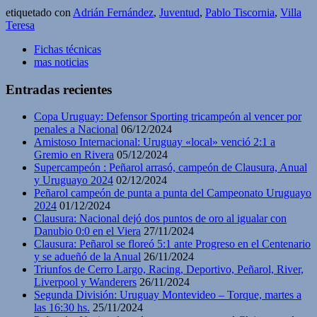
etiquetado con
Adrián Fernández
,
Juventud
,
Pablo Tiscornia
,
Villa
Teresa
Fichas técnicas
mas noticias
Entradas recientes
Copa Uruguay: Defensor Sporting tricampeón al vencer por
penales a Nacional
06/12/2024
Amistoso Internacional: Uruguay «local» venció 2:1 a
Gremio en Rivera
05/12/2024
Supercampeón : Peñarol arrasó, campeón de Clausura, Anual
y Uruguayo 2024
02/12/2024
Peñarol campeón de punta a punta del Campeonato Uruguayo
2024
01/12/2024
Clausura: Nacional dejó dos puntos de oro al igualar con
Danubio 0:0 en el Viera
27/11/2024
Clausura: Peñarol se floreó 5:1 ante Progreso en el Centenario
y se adueñó de la Anual
26/11/2024
Triunfos de Cerro Largo, Racing, Deportivo, Peñarol, River,
Liverpool y Wanderers
26/11/2024
Segunda División: Uruguay Montevideo – Torque, martes a
las 16:30 hs.
25/11/2024