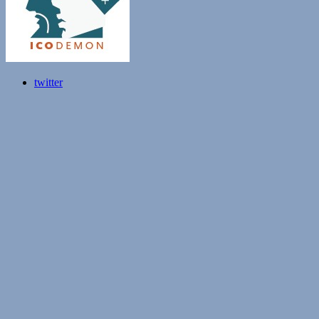
twitter