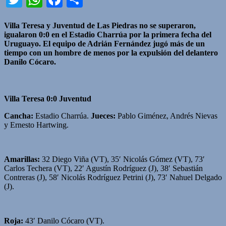
Villa Teresa y Juventud de Las Piedras no se superaron,
igualaron 0:0 en el Estadio Charrúa por la primera fecha del
Uruguayo. El equipo de Adrián Fernández jugó más de un
tiempo con un hombre de menos por la expulsión del delantero
Danilo Cócaro.
Villa Teresa 0:0 Juventud
Cancha:
Estadio Charrúa.
Jueces:
Pablo Giménez, Andrés Nievas
y Ernesto Hartwing.
Amarillas:
32 Diego Viña (VT), 35′ Nicolás Gómez (VT), 73′
Carlos Techera (VT), 22′ Agustín Rodríguez (J), 38′ Sebastián
Contreras (J), 58′ Nicolás Rodríguez Petrini (J), 73′ Nahuel Delgado
(J).
Roja:
43′ Danilo Cócaro (VT).