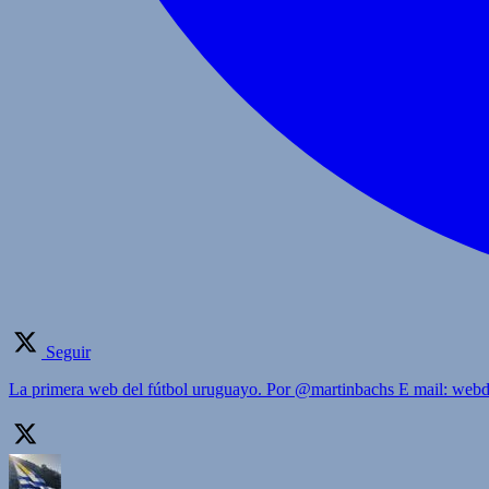
Seguir
La primera web del fútbol uruguayo. Por @martinbachs E mail: we