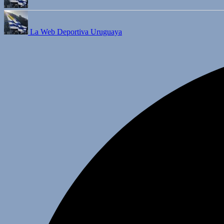
La Web Deportiva Uruguaya