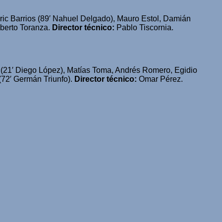
ric Barrios (89′ Nahuel Delgado), Mauro Estol, Damián
berto Toranza.
Director técnico:
Pablo Tiscornia.
(21′ Diego López), Matías Toma, Andrés Romero, Egidio
(72′ Germán Triunfo).
Director técnico:
Omar Pérez.