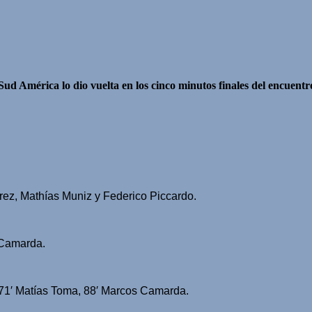
ud América lo dio vuelta en los cinco minutos finales del encuentr
ez, Mathías Muniz y Federico Piccardo.
 Camarda.
71′ Matías Toma, 88′ Marcos Camarda.