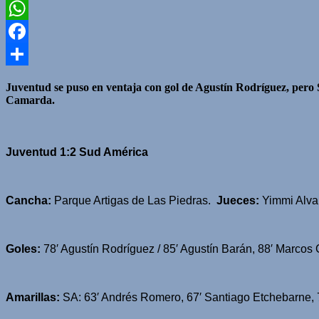
Twitter
WhatsApp
Facebook
Compartir
Juventud se puso en ventaja con gol de Agustín Rodríguez, pero S
Camarda.
Juventud 1:2 Sud América
Cancha:
Parque Artigas de Las Piedras.
Jueces:
Yimmi Alvar
Goles:
78′ Agustín Rodríguez / 85′ Agustín Barán, 88′ Marcos
Amarillas:
SA: 63′ Andrés Romero, 67′ Santiago Etchebarne, 